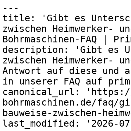
---

title: 'Gibt es Untersc
zwischen Heimwerker- un
Bohrmaschinen-FAQ | Prim
description: 'Gibt es U
zwischen Heimwerker- un
Antwort auf diese und a
in unserer FAQ auf prim
canonical_url: 'https:/
bohrmaschinen.de/faq/gi
bauweise-zwischen-heimw
last_modified: '2026-07