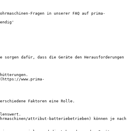
ohrmaschinen-Fragen in unserer FAQ auf prima-
endig'

e sorgen dafür, dass die Geräte den Herausforderungen 
hütterungen.

(https://www.prima-
erschiedene Faktoren eine Rolle.

lenswert.

hrmaschinen/attribut-batteriebetrieben) können je nach 