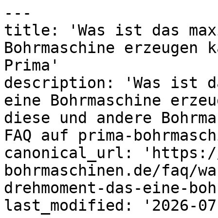
---

title: 'Was ist das max
Bohrmaschine erzeugen k
Prima'

description: 'Was ist d
eine Bohrmaschine erzeu
diese und andere Bohrma
FAQ auf prima-bohrmasch
canonical_url: 'https:/
bohrmaschinen.de/faq/wa
drehmoment-das-eine-boh
last_modified: '2026-07