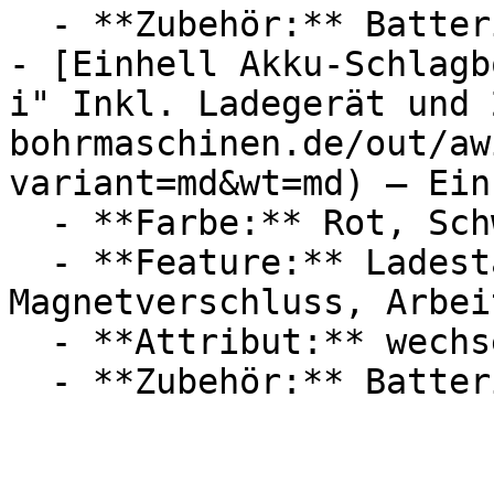
  - **Zubehör:** Batterien

- [Einhell Akku-Schlagb
i" Inkl. Ladegerät und 
bohrmaschinen.de/out/aw
variant=md&wt=md) — Einh
  - **Farbe:** Rot, Schwarz

  - **Feature:** Ladestandanzeige, 
Magnetverschluss, Arbei
  - **Attribut:** wechselbar
