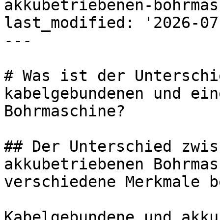
akkubetriebenen-bohrmas
last_modified: '2026-07
---

# Was ist der Unterschi
kabelgebundenen und ein
Bohrmaschine?

## Der Unterschied zwis
akkubetriebenen Bohrmas
verschiedene Merkmale b
Kabelgebundene und akku