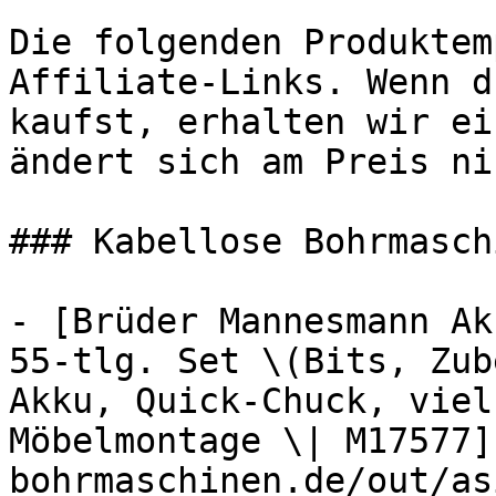
Die folgenden Produktem
Affiliate-Links. Wenn d
kaufst, erhalten wir ei
ändert sich am Preis ni
### Kabellose Bohrmaschi
- [Brüder Mannesmann Ak
55-tlg. Set \(Bits, Zub
Akku, Quick-Chuck, viel
Möbelmontage \| M17577]
bohrmaschinen.de/out/as