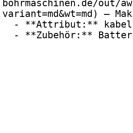
bohrmaschinen.de/out/aw
variant=md&wt=md) — Maki
  - **Attribut:** kabellos
