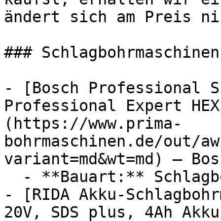
ändert sich am Preis ni
### Schlagbohrmaschinen

- [Bosch Professional S
Professional Expert HEX
(https://www.prima-
bohrmaschinen.de/out/aw
variant=md&wt=md) — Bos
  - **Bauart:** Schlagbohrmaschinen

- [RIDA Akku-Schlagbohr
20V, SDS plus, 4Ah Akku