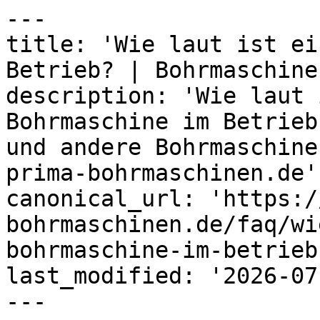
---

title: 'Wie laut ist ei
Betrieb? | Bohrmaschine
description: 'Wie laut 
Bohrmaschine im Betrieb
und andere Bohrmaschine
prima-bohrmaschinen.de'

canonical_url: 'https:/
bohrmaschinen.de/faq/wi
bohrmaschine-im-betrieb'
last_modified: '2026-07
---
