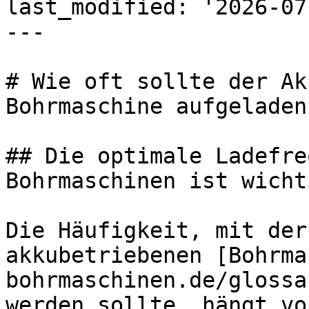
last_modified: '2026-07
---

# Wie oft sollte der Ak
Bohrmaschine aufgeladen
## Die optimale Ladefre
Bohrmaschinen ist wichti
Die Häufigkeit, mit der
akkubetriebenen [Bohrma
bohrmaschinen.de/glossa
werden sollte, hängt vo