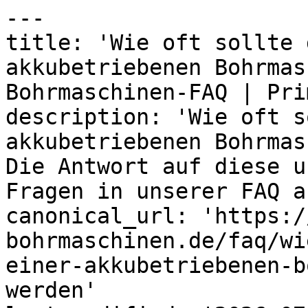
---

title: 'Wie oft sollte 
akkubetriebenen Bohrmas
Bohrmaschinen-FAQ | Prim
description: 'Wie oft s
akkubetriebenen Bohrmas
Die Antwort auf diese u
Fragen in unserer FAQ a
canonical_url: 'https:/
bohrmaschinen.de/faq/wi
einer-akkubetriebenen-b
werden'
