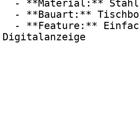
  - **Material:** Stahl

  - **Bauart:** Tischbohrmaschinen

  - **Feature:** Einfacher Bedienung, 