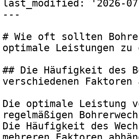
last_modified: '2026-07
---

# Wie oft sollten Bohre
optimale Leistungen zu 
## Die Häufigkeit des B
verschiedenen Faktoren a
Die optimale Leistung v
regelmäßigen Bohrerwech
Die Häufigkeit des Wech
mehreren Faktoren abhäng