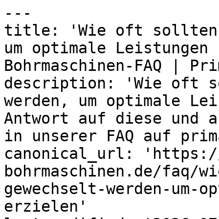
---

title: 'Wie oft sollten
um optimale Leistungen 
Bohrmaschinen-FAQ | Prim
description: 'Wie oft s
werden, um optimale Lei
Antwort auf diese und a
in unserer FAQ auf prim
canonical_url: 'https:/
bohrmaschinen.de/faq/wi
gewechselt-werden-um-op
erzielen'
