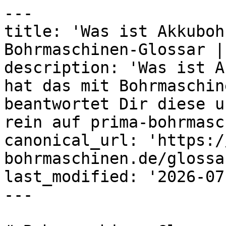
---

title: 'Was ist Akkuboh
Bohrmaschinen-Glossar |
description: 'Was ist A
hat das mit Bohrmaschin
beantwortet Dir diese u
rein auf prima-bohrmasc
canonical_url: 'https:/
bohrmaschinen.de/glossa
last_modified: '2026-07
---
