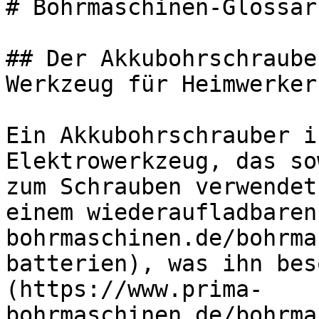
# Bohrmaschinen-Glossar
## Der Akkubohrschraube
Werkzeug für Heimwerker
Ein Akkubohrschrauber i
Elektrowerkzeug, das so
zum Schrauben verwendet
einem wiederaufladbaren
bohrmaschinen.de/bohrma
batterien), was ihn bes
(https://www.prima-
bohrmaschinen.de/bohrma