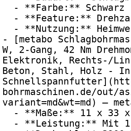
  - **Farbe:** Schwarz

  - **Feature:** Drehzahlregler

  - **Nutzung:** Heimwerken

- [metabo Schlagbohrmas
W, 2-Gang, 42 Nm Drehmo
Elektronik, Rechts-/Lin
Beton, Stahl, Holz - In
Schnellspannfutter](htt
bohrmaschinen.de/out/as
variant=md&wt=md) — meta
  - **Maße:** 11 x 33 x 50 cm

  - **Leistung:** Mit 1100 Watt
