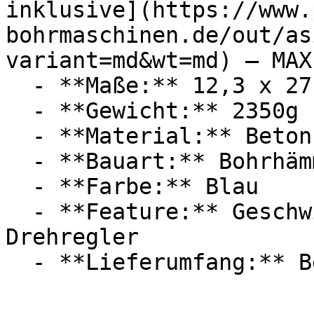
inklusive](https://www.
bohrmaschinen.de/out/as
variant=md&wt=md) — MAXP
  - **Maße:** 12,3 x 27,5 x 38 cm

  - **Gewicht:** 2350g

  - **Material:** Beton

  - **Bauart:** Bohrhämmer, Schlagbohrmaschinen

  - **Farbe:** Blau

  - **Feature:** Geschwindigkeitsregler, 
Drehregler
