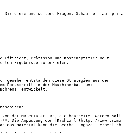
t Dir diese und weitere Fragen. Schau rein auf prima-
e Effizienz, Präzision und Kostenoptimierung zu 
chten Ergebnisse zu erzielen.

ch gesehen entstanden diese Strategien aus der 
em Fortschritt in der Maschinenbau- und 
Bohrens, entwickelt.

maschinen:

 von der Materialart ab, die bearbeitet werden soll.

t)**: Die Anpassung der [Drehzahl](https://www.prima-
an das Material kann die Bearbeitungszeit erheblich 