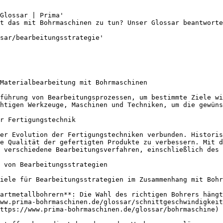
Glossar | Prima'

t das mit Bohrmaschinen zu tun? Unser Glossar beantworte
sar/bearbeitungsstrategie'

Materialbearbeitung mit Bohrmaschinen

führung von Bearbeitungsprozessen, um bestimmte Ziele wi
htigen Werkzeuge, Maschinen und Techniken, um die gewüns
r Fertigungstechnik

er Evolution der Fertigungstechniken verbunden. Historis
e Qualität der gefertigten Produkte zu verbessern. Mit d
 verschiedene Bearbeitungsverfahren, einschließlich des 
 von Bearbeitungsstrategien

iele für Bearbeitungsstrategien im Zusammenhang mit Bohr
artmetallbohrern**: Die Wahl des richtigen Bohrers hängt
ww.prima-bohrmaschinen.de/glossar/schnittgeschwindigkei
ttps://www.prima-bohrmaschinen.de/glossar/bohrmaschine) 