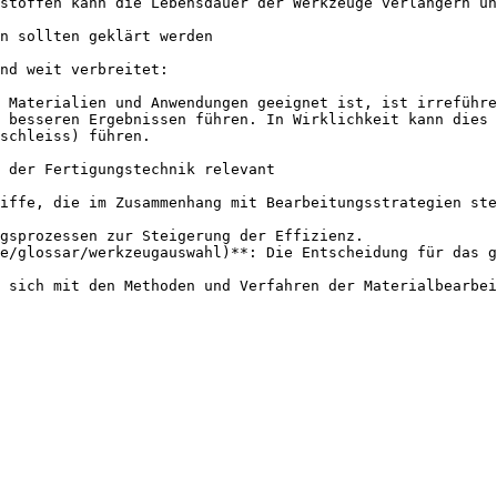
stoffen kann die Lebensdauer der Werkzeuge verlängern un
n sollten geklärt werden

nd weit verbreitet:

 Materialien und Anwendungen geeignet ist, ist irreführe
u besseren Ergebnissen führen. In Wirklichkeit kann dies 
schleiss) führen.

 der Fertigungstechnik relevant

iffe, die im Zusammenhang mit Bearbeitungsstrategien ste
gsprozessen zur Steigerung der Effizienz.

e/glossar/werkzeugauswahl)**: Die Entscheidung für das g