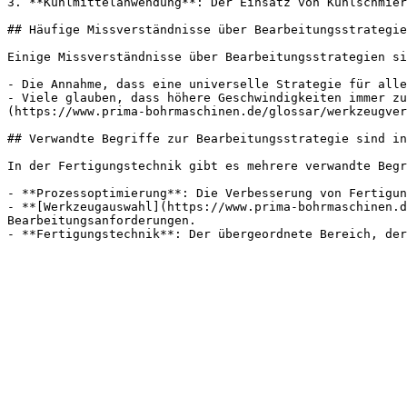
3. **Kühlmittelanwendung**: Der Einsatz von Kühlschmier
## Häufige Missverständnisse über Bearbeitungsstrategie
Einige Missverständnisse über Bearbeitungsstrategien si
- Die Annahme, dass eine universelle Strategie für alle
- Viele glauben, dass höhere Geschwindigkeiten immer z
(https://www.prima-bohrmaschinen.de/glossar/werkzeugver
## Verwandte Begriffe zur Bearbeitungsstrategie sind in
In der Fertigungstechnik gibt es mehrere verwandte Begr
- **Prozessoptimierung**: Die Verbesserung von Fertigun
- **[Werkzeugauswahl](https://www.prima-bohrmaschinen.d
Bearbeitungsanforderungen.
