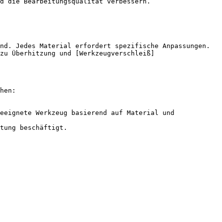
d die Bearbeitungsqualität verbessern.

nd. Jedes Material erfordert spezifische Anpassungen.

zu Überhitzung und [Werkzeugverschleiß]
hen:

eeignete Werkzeug basierend auf Material und 