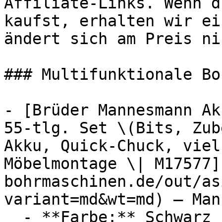
Affiliate-Links. Wenn d
kaufst, erhalten wir ei
ändert sich am Preis ni
### Multifunktionale Bo
- [Brüder Mannesmann Ak
55-tlg. Set \(Bits, Zub
Akku, Quick-Chuck, viel
Möbelmontage \| M17577]
bohrmaschinen.de/out/as
variant=md&wt=md) — Man
  - **Farbe:** Schwarz
