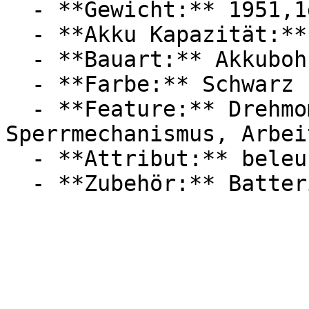
  - **Gewicht:** 1951,1g

  - **Akku Kapazität:** 1300 mAh

  - **Bauart:** Akkubohrmaschinen

  - **Farbe:** Schwarz

  - **Feature:** Drehmomenteinstellung, 
Sperrmechanismus, Arbei
  - **Attribut:** beleuchtet, multifunktional
