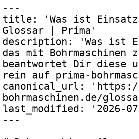
---

title: 'Was ist Einsatz
Glossar | Prima'

description: 'Was ist E
das mit Bohrmaschinen z
beantwortet Dir diese u
rein auf prima-bohrmasc
canonical_url: 'https:/
bohrmaschinen.de/glossa
last_modified: '2026-07
---
