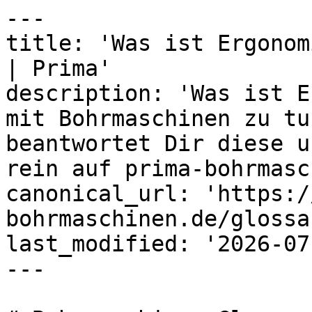
---

title: 'Was ist Ergonom
| Prima'

description: 'Was ist E
mit Bohrmaschinen zu tu
beantwortet Dir diese u
rein auf prima-bohrmasc
canonical_url: 'https:/
bohrmaschinen.de/glossa
last_modified: '2026-07
---
