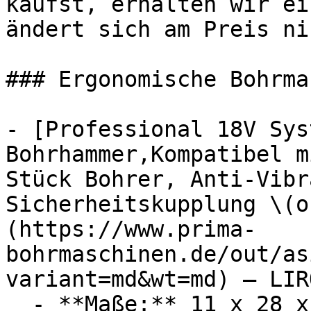
kaufst, erhalten wir ei
ändert sich am Preis ni
### Ergonomische Bohrma
- [Professional 18V Sys
Bohrhammer,Kompatibel m
Stück Bohrer, Anti-Vibr
Sicherheitskupplung \(o
(https://www.prima-
bohrmaschinen.de/out/as
variant=md&wt=md) — LIRO
  - **Maße:** 11 x 28 x 27 cm
