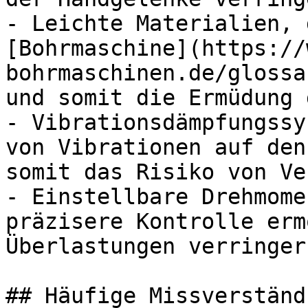
- Leichte Materialien, 
[Bohrmaschine](https://
bohrmaschinen.de/glossa
und somit die Ermüdung 
- Vibrationsdämpfungssy
von Vibrationen auf den
somit das Risiko von Ve
- Einstellbare Drehmome
präzisere Kontrolle erm
Überlastungen verringern
## Häufige Missverständ