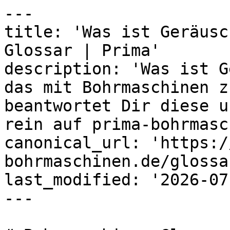
---

title: 'Was ist Geräusc
Glossar | Prima'

description: 'Was ist G
das mit Bohrmaschinen z
beantwortet Dir diese u
rein auf prima-bohrmasc
canonical_url: 'https:/
bohrmaschinen.de/glossa
last_modified: '2026-07
---
