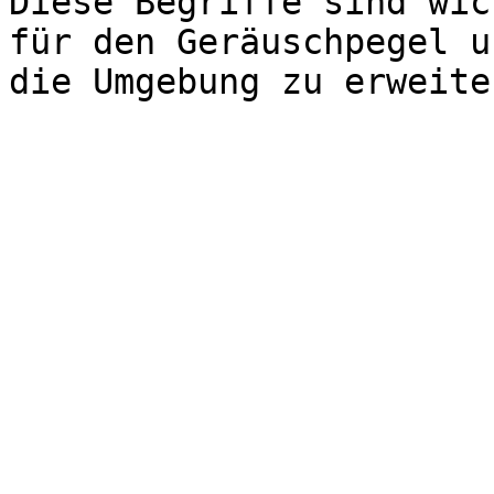
Diese Begriffe sind wic
für den Geräuschpegel u