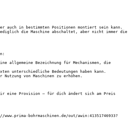
er auch in bestimmten Positionen montiert sein kann.

ediglich die Maschine abschaltet, aber nicht immer die 
n:

ine allgemeine Bezeichnung für Mechanismen, die 
xten unterschiedliche Bedeutungen haben kann.

r Nutzung von Maschinen zu erhöhen.

ir eine Provision — für dich ändert sich am Preis 
//www.prima-bohrmaschinen.de/out/awin:41351746933?