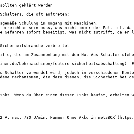
sollten geklärt werden

Schalters, die oft auftreten:

sgemäße Schulung im Umgang mit Maschinen.

 erreichbar sein muss, was nicht immer der Fall ist, da 
e Gefahren sofort beseitigt, was nicht zutrifft, da er l
Sicherheitsbranche verbreitet

iffe, die im Zusammenhang mit dem Not-Aus-Schalter stehe
inen.de/bohrmaschinen/feature-sicherheitsabschaltung): E
s-Schalter verwendet wird, jedoch in verschiedenen Konte
dene Mechanismen, die dazu dienen, die Sicherheit bei de
inks. Wenn du über einen dieser Links kaufst, erhalten w
2 V, max. 730 U/min, Hammer Ohne Akku in metaBOX](https: