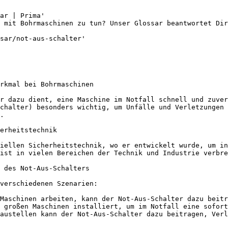
ar | Prima'

 mit Bohrmaschinen zu tun? Unser Glossar beantwortet Dir
sar/not-aus-schalter'

rkmal bei Bohrmaschinen

r dazu dient, eine Maschine im Notfall schnell und zuver
chalter) besonders wichtig, um Unfälle und Verletzungen 
.

erheitstechnik

iellen Sicherheitstechnik, wo er entwickelt wurde, um in
ist in vielen Bereichen der Technik und Industrie verbre
 des Not-Aus-Schalters

verschiedenen Szenarien:

Maschinen arbeiten, kann der Not-Aus-Schalter dazu beitr
 großen Maschinen installiert, um im Notfall eine sofort
austellen kann der Not-Aus-Schalter dazu beitragen, Verl