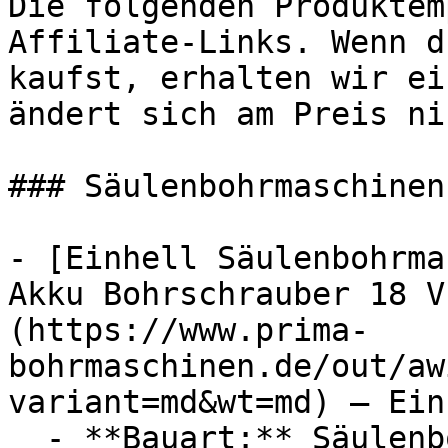
Die folgenden Produktem
Affiliate-Links. Wenn d
kaufst, erhalten wir ei
ändert sich am Preis ni
### Säulenbohrmaschinen

- [Einhell Säulenbohrma
Akku Bohrschrauber 18 V
(https://www.prima-
bohrmaschinen.de/out/aw
variant=md&wt=md) — Einh
  - **Bauart:** Säulenbohrmaschinen
