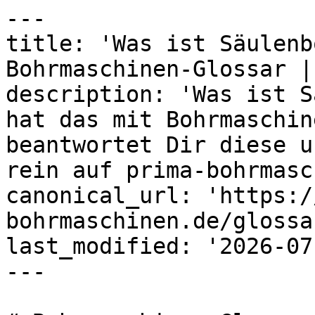
---

title: 'Was ist Säulenb
Bohrmaschinen-Glossar |
description: 'Was ist S
hat das mit Bohrmaschin
beantwortet Dir diese u
rein auf prima-bohrmasc
canonical_url: 'https:/
bohrmaschinen.de/glossa
last_modified: '2026-07
---
