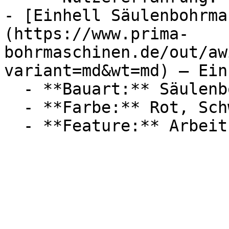
- [Einhell Säulenbohrma
(https://www.prima-
bohrmaschinen.de/out/aw
variant=md&wt=md) — Einh
  - **Bauart:** Säulenbohrmaschinen

  - **Farbe:** Rot, Schwarz
