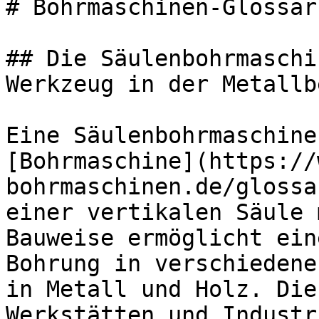
# Bohrmaschinen-Glossar
## Die Säulenbohrmaschi
Werkzeug in der Metallb
Eine Säulenbohrmaschine
[Bohrmaschine](https://
bohrmaschinen.de/glossa
einer vertikalen Säule 
Bauweise ermöglicht ein
Bohrung in verschiedene
in Metall und Holz. Die
Werkstätten und Industr