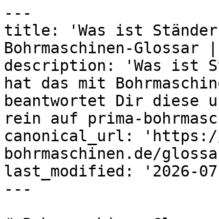
---

title: 'Was ist Ständer
Bohrmaschinen-Glossar |
description: 'Was ist S
hat das mit Bohrmaschin
beantwortet Dir diese u
rein auf prima-bohrmasc
canonical_url: 'https:/
bohrmaschinen.de/glossa
last_modified: '2026-07
---
