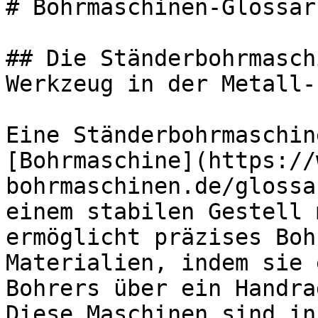
# Bohrmaschinen-Glossar
## Die Ständerbohrmasch
Werkzeug in der Metall-
Eine Ständerbohrmaschin
[Bohrmaschine](https://
bohrmaschinen.de/glossa
einem stabilen Gestell 
ermöglicht präzises Boh
Materialien, indem sie 
Bohrers über ein Handra
Diese Maschinen sind in