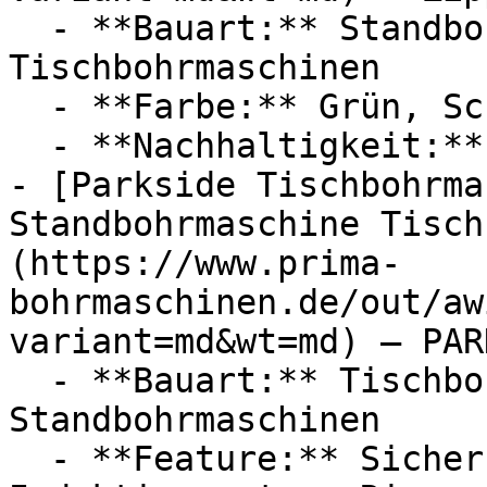
  - **Bauart:** Standbohrmaschinen, 
Tischbohrmaschinen

  - **Farbe:** Grün, Schwarz

  - **Nachhaltigkeit:** platzsparend

- [Parkside Tischbohrma
Standbohrmaschine Tisch
(https://www.prima-
bohrmaschinen.de/out/aw
variant=md&wt=md) — PAR
  - **Bauart:** Tischbohrmaschinen, 
Standbohrmaschinen

  - **Feature:** Sicherheitsabschaltung, 