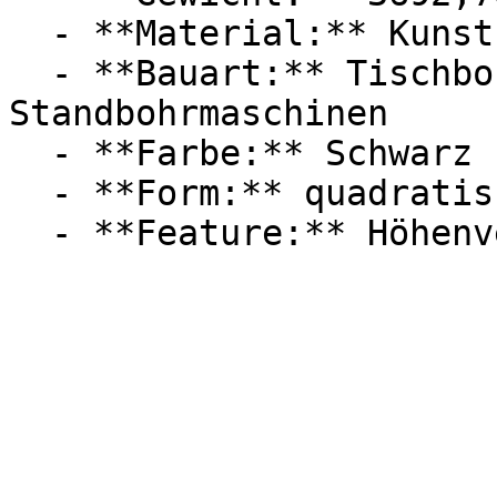
  - **Material:** Kunststoff, Aluminium

  - **Bauart:** Tischbohrmaschinen, 
Standbohrmaschinen

  - **Farbe:** Schwarz

  - **Form:** quadratisch, rund, oval
