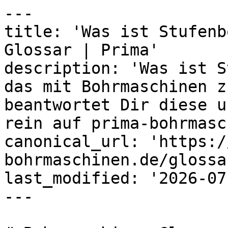
---

title: 'Was ist Stufenb
Glossar | Prima'

description: 'Was ist S
das mit Bohrmaschinen z
beantwortet Dir diese u
rein auf prima-bohrmasc
canonical_url: 'https:/
bohrmaschinen.de/glossa
last_modified: '2026-07
---
