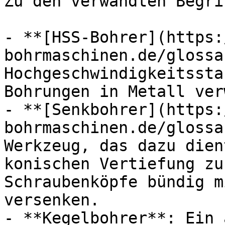
Zu den verwandten Begri
- **[HSS-Bohrer](https:
bohrmaschinen.de/glossa
Hochgeschwindigkeitssta
Bohrungen in Metall ver
- **[Senkbohrer](https:
bohrmaschinen.de/glossa
Werkzeug, das dazu dien
konischen Vertiefung zu
Schraubenköpfe bündig m
versenken.

- **Kegelbohrer**: Ein 