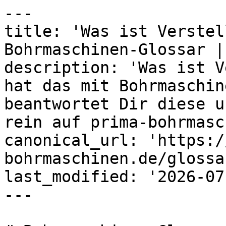
---

title: 'Was ist Verstel
Bohrmaschinen-Glossar |
description: 'Was ist V
hat das mit Bohrmaschin
beantwortet Dir diese u
rein auf prima-bohrmasc
canonical_url: 'https:/
bohrmaschinen.de/glossa
last_modified: '2026-07
---
