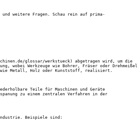
 und weitere Fragen. Schau rein auf prima-
chinen.de/glossar/werkstueck) abgetragen wird, um die 
ung, wobei Werkzeuge wie Bohrer, Fräser oder Drehmeißel 
wie Metall, Holz oder Kunststoff, realisiert.

ederholbare Teile für Maschinen und Geräte 
spanung zu einem zentralen Verfahren in der 
ndustrie. Beispiele sind:
