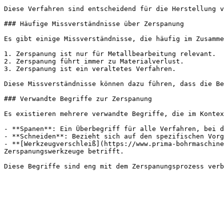
Diese Verfahren sind entscheidend für die Herstellung v
### Häufige Missverständnisse über Zerspanung

Es gibt einige Missverständnisse, die häufig im Zusamme
1. Zerspanung ist nur für Metallbearbeitung relevant.

2. Zerspanung führt immer zu Materialverlust.

3. Zerspanung ist ein veraltetes Verfahren.

Diese Missverständnisse können dazu führen, dass die Be
### Verwandte Begriffe zur Zerspanung

Es existieren mehrere verwandte Begriffe, die im Kontex
- **Spanen**: Ein Überbegriff für alle Verfahren, bei d
- **Schneiden**: Bezieht sich auf den spezifischen Vorg
- **[Werkzeugverschleiß](https://www.prima-bohrmaschine
Zerspanungswerkzeuge betrifft.
